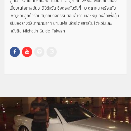
ศูนย์การค้าเซ็นทรัลเวิลด์ ในวันที่ 10 ตุลาคม 2564 เพื่อเฉลิมฉลอง
เนื่องในโอกาสวันชาติไต้หวัน ซึ่งตรงกับวันที่ 10 ตุลาคม พร้อมกับ
เชิญชวนลูกค้าร่วมสนุกกับกิจกรรมตอบคำถามและหมุนวงล้อเพื่อลุ้น
รับของรางวัลมากมายอาทิ ชานมฟรี บัตรโดยสารในไต้หวันและ
หนังสือ Michelin Guide Taiwan