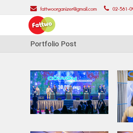
fattwoorganizer@gmail.com
02-561-0
Portfolio Post