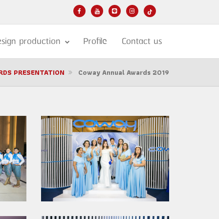
sign production
Profile
Contact us
RDS PRESENTATION
Coway Annual Awards 2019