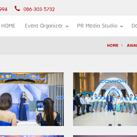
994
086-303-5732
HOME
Event Organizer
PR Media Studio
De
HOME
AWA